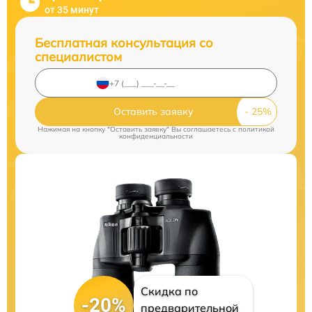
от 35 минут
Бесплатная консультация со
специалистом
Оставить заявку
Нажимая на кнопку "Оставить заявку" Вы соглашаетесь c
политикой
конфиденциальности
Скидка по
-20%
предварительной