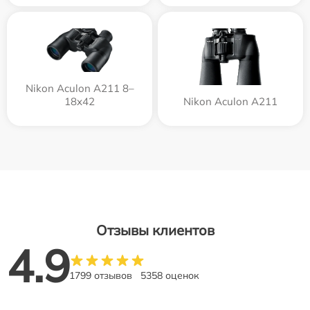
Nikon Aculon A211 8–
18x42
Nikon Aculon A211
Отзывы клиентов
4.9
1799 отзывов
5358 оценок