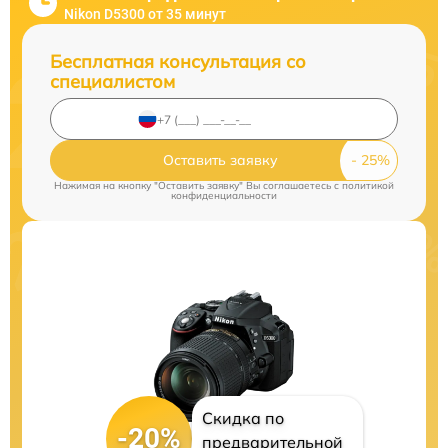
Nikon D5300 от 35 минут
Бесплатная консультация со
специалистом
Оставить заявку
Нажимая на кнопку "Оставить заявку" Вы соглашаетесь c
политикой
конфиденциальности
Скидка по
-20%
предварительной