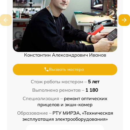
Константин Александрович Иванов
Вызвать мастера
Стаж работы мастером –
5 лет
Выполнено ремонтов –
1 180
Специализация –
ремонт оптических
прицелов и экшн-камер
Образование –
РТУ МИРЭА, «Техническая
эксплуатация электрооборудования»