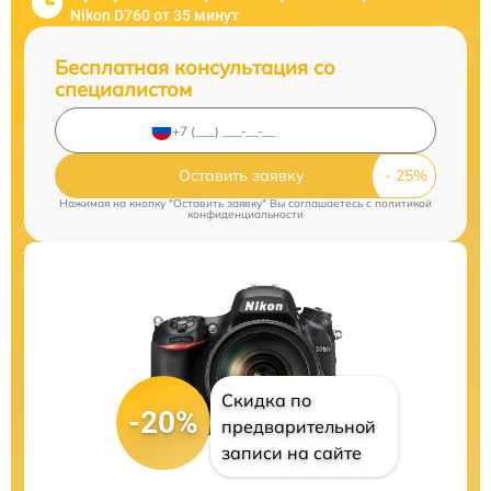
Nikon D760 от 35 минут
Бесплатная консультация со
специалистом
Оставить заявку
Нажимая на кнопку "Оставить заявку" Вы соглашаетесь c
политикой
конфиденциальности
Скидка по
-20%
предварительной
записи на сайте