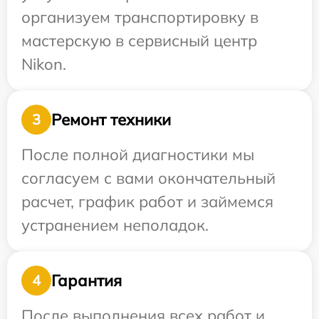
организуем транспортировку в
мастерскую в сервисный центр
Nikon.
Ремонт техники
3
После полной диагностики мы
согласуем с вами окончательный
расчет, график работ и займемся
устранением неполадок.
Гарантия
4
После выполнения всех работ и