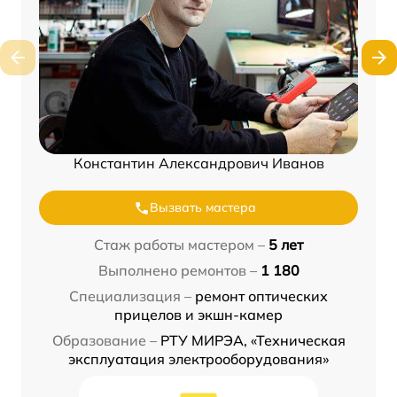
Константин Александрович Иванов
Вызвать мастера
Стаж работы мастером –
5 лет
Выполнено ремонтов –
1 180
Специализация –
ремонт оптических
прицелов и экшн-камер
Образование –
РТУ МИРЭА, «Техническая
эксплуатация электрооборудования»