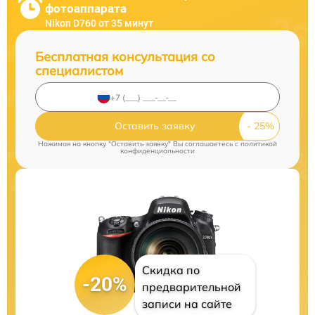
фотоаппарата
Nikon D760 от 35 минут
Бесплатная консультация со
специалистом
Оставить заявку
Нажимая на кнопку "Оставить заявку" Вы соглашаетесь c
политикой
конфиденциальности
Скидка по
-20%
предварительной
записи на сайте