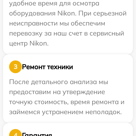
удобное время для осмотра
оборудования Nikon. При серьезной
неисправности мы обеспечим
перевозку за наш счет в сервисный
центр Nikon.
Ремонт техники
3
После детального анализа мы
предоставим на утверждение
точную стоимость, время ремонта и
займемся устранением неполадок.
Гарантия
4