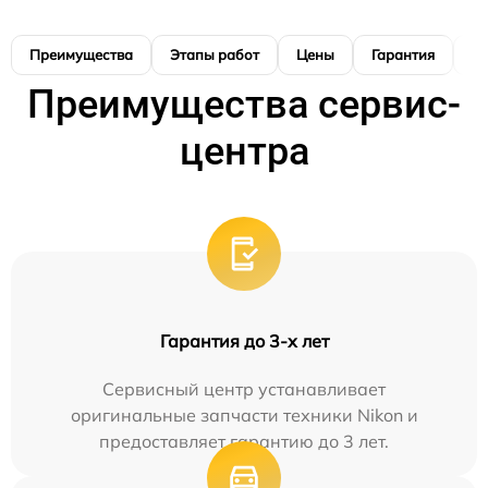
Преимущества
Этапы работ
Цены
Гарантия
М
Преимущества сервис-
центра
Гарантия до 3-х лет
Сервисный центр устанавливает
оригинальные запчасти техники Nikon и
предоставляет гарантию до 3 лет.