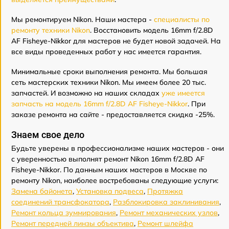
Мы ремонтируем Nikon. Наши мастера -
специалисты по
ремонту техники Nikon
. Восстановить модель 16mm f/2.8D
AF Fisheye-Nikkor для мастеров не будет новой задачей. На
все виды проведенных работ у нас имеется гарантия.
Минимальные сроки выполнения ремонта. Мы большая
сеть мастерских техники Nikon. Мы имеем более 20 тыс.
запчастей. И возможно на наших складах
уже имеется
запчасть на модель 16mm f/2.8D AF Fisheye-Nikkor
. При
заказе ремонта на сайте - предоставляется скидка -25%.
Знаем свое дело
Будьте уверены в профессионализме наших мастеров - они
с уверенностью выполнят ремонт Nikon 16mm f/2.8D AF
Fisheye-Nikkor. По данным наших мастеров в Москве по
ремонту Nikon, наиболее востребованы следующие услуги:
Замена байонета
,
Установка подвеса
,
Протяжка
соединений трансфокатора
,
Разблокировка заклинивания
,
Ремонт кольца зуммирования
,
Ремонт механических узлов
,
Ремонт передней линзы объектива
,
Ремонт шлейфа