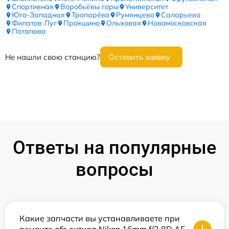
Спортивная
Воробьёвы горы
Университет
Юго-Западная
Тропарёво
Румянцево
Саларьево
Филатов Луг
Прокшино
Ольховая
Новомосковская
Потапово
Не нашли свою станцию?
Оставить заявку
Ответы на популярные
вопросы
Какие запчасти вы устанавливаете при