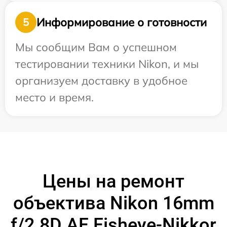
Информирование о готовности
5
Мы сообщим Вам о успешном
тестировании техники Nikon, и мы
организуем доставку в удобное
место и время.
Цены на ремонт
объектива Nikon 16mm
f/2.8D AF Fisheye-Nikkor