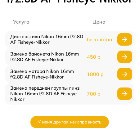
Услуга
Цена
Диагностика Nikon 16mm f/2.8D
бесплатно
AF Fisheye-Nikkor
Замена байонета Nikon 16mm
450 р
f/2.8D AF Fisheye-Nikkor
Замена мотора Nikon 16mm
1800 р
f/2.8D AF Fisheye-Nikkor
Замена передней группы линз
Nikon 16mm f/2.8D AF Fisheye-
700 р
Nikkor
У меня другая неисправность