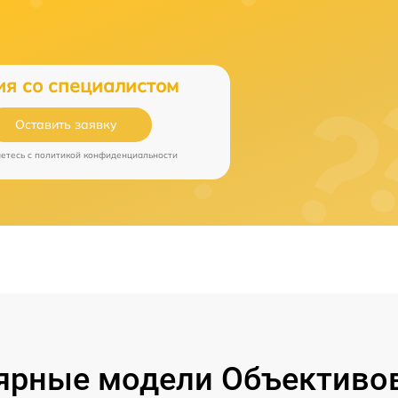
ия со специалистом
Оставить заявку
аетесь c
политикой конфиденциальности
ярные модели Объективов