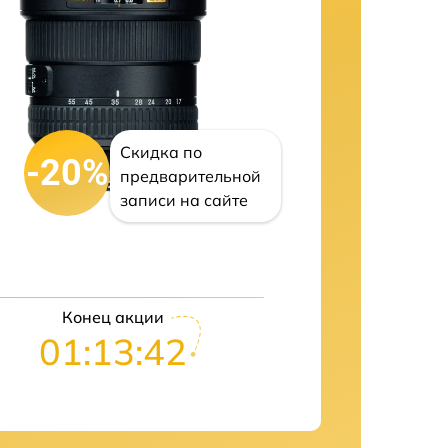
Скидка по
-20%
предварительной
записи на сайте
Конец акции
01:13:42