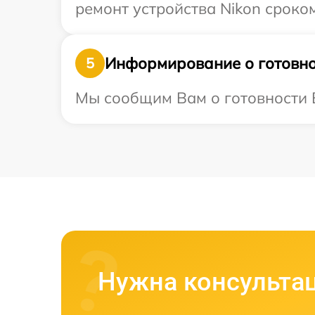
ремонт устройства Nikon сроком
Информирование о готовно
5
Мы сообщим Вам о готовности В
Нужна консульта