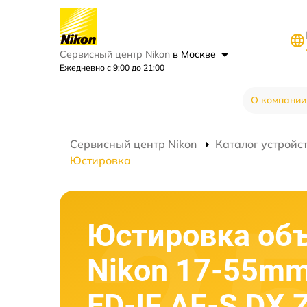
Сервисный центр Nikon
в Москве
Ежедневно с 9:00 до 21:00
О компании
Сервисный центр Nikon
Каталог устройс
Юстировка
Юстировка об
Nikon 17-55mm
ED-IF AF-S DX 