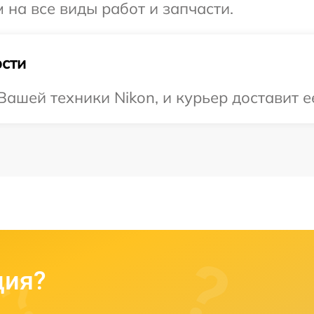
 на все виды работ и запчасти.
сти
ашей техники Nikon, и курьер доставит ее
ция?