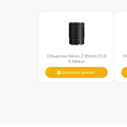
Объектив Nikon Z 85mm F1.8
О
S Nikkor
Заказать ремонт