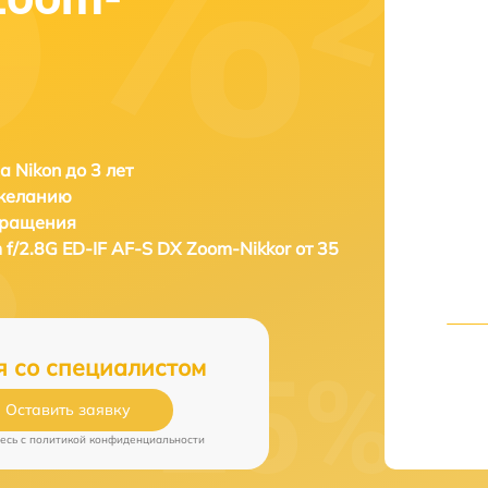
а Nikon до 3 лет
 желанию
бращения
f/2.8G ED-IF AF-S DX Zoom-Nikkor от 35
я со специалистом
Оставить заявку
есь c
политикой конфиденциальности