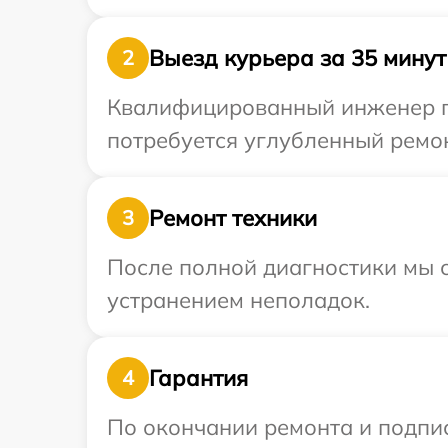
Выезд курьера за 35 минут
2
Квалифицированный инженер пр
потребуется углубленный ремон
Ремонт техники
3
После полной диагностики мы с
устранением неполадок.
Гарантия
4
По окончании ремонта и подпи