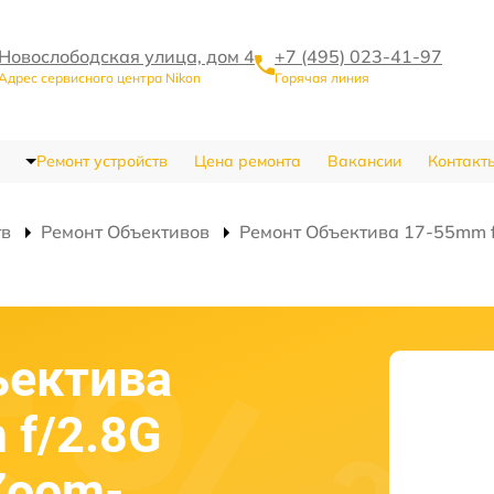
Новослободская улица, дом 4
+7 (495) 023-41-97
Адрес сервисного центра Nikon
Горячая линия
Ремонт устройств
Цена ремонта
Вакансии
Контакт
тв
Ремонт Объективов
Ремонт Объектива 17-55mm f
ъектива
 f/2.8G
Zoom-