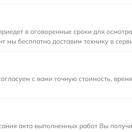
иедет в оговоренные сроки для осмотра 
т мы бесплатно доставим технику в серви
огласуем с вами точную стоимость, врем
сания акта выполненных работ Вы получ