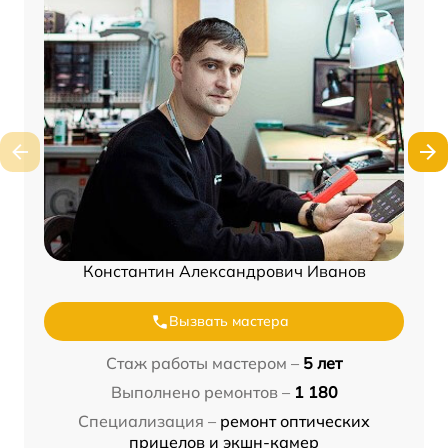
Константин Александрович Иванов
Вызвать мастера
Стаж работы мастером –
5 лет
Выполнено ремонтов –
1 180
Специализация –
ремонт оптических
прицелов и экшн-камер