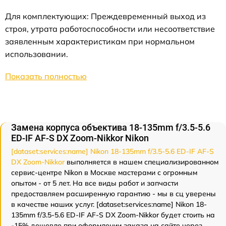
Для комплектующих: Преждевременный выход из
строя, утрата работоспособности или несоответствие
заявленным характеристикам при нормальном
использовании.
Показать полностью
Замена корпуса объектива 18-135mm f/3.5-5.6
ED-IF AF-S DX Zoom-Nikkor Nikon
[dataset:services:name] Nikon 18-135mm f/3.5-5.6 ED-IF AF-S
DX Zoom-Nikkor
выполняется в нашем специализированном
сервис-центре Nikon в Москве мастерами с огромным
опытом - от 5 лет. На все виды работ и запчасти
предоставляем расширенную гарантию - мы в сц уверены
в качестве наших услуг. [dataset:services:name] Nikon 18-
135mm f/3.5-5.6 ED-IF AF-S DX Zoom-Nikkor будет стоить на
-15% дешевле при оформлении заказа на сайте через