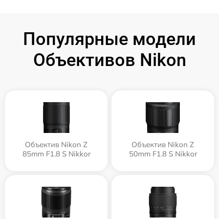
Популярные модели
Объективов Nikon
Объектив Nikon Z
Объектив Nikon Z
85mm F1.8 S Nikkor
50mm F1.8 S Nikkor