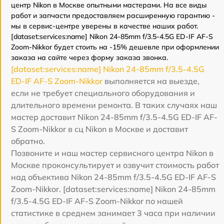
центр Nikon в Москве опытными мастерами. На все виды
работ и запчасти предоставляем расширенную гарантию -
мы в сервис-центре уверены в качестве наших работ.
[dataset:services:name] Nikon 24-85mm f/3.5-4.5G ED-IF AF-S
Zoom-Nikkor будет стоить на -15% дешевле при оформлении
заказа на сайте через форму заказа звонка.
[dataset:services:name] Nikon 24-85mm f/3.5-4.5G
ED-IF AF-S Zoom-Nikkor
выполняется на выезде,
если не требует специального оборудования и
длительного времени ремонта. В таких случаях наш
мастер доставит Nikon 24-85mm f/3.5-4.5G ED-IF AF-
S Zoom-Nikkor в сц Nikon в Москве и доставит
обратно.
Позвоните и наш мастер сервисного центра Nikon в
Москве проконсультирует и озвучит стоимость работ
над объектива Nikon 24-85mm f/3.5-4.5G ED-IF AF-S
Zoom-Nikkor. [dataset:services:name] Nikon 24-85mm
f/3.5-4.5G ED-IF AF-S Zoom-Nikkor по нашей
статистике в среднем занимает 3 часа при наличии