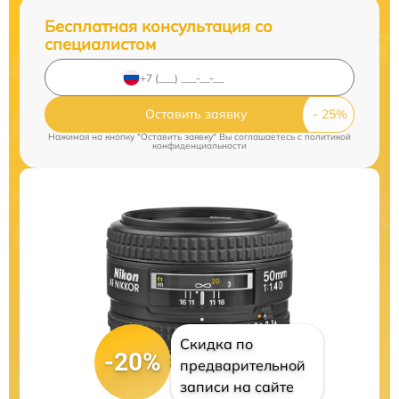
Бесплатная консультация со
специалистом
Оставить заявку
Нажимая на кнопку "Оставить заявку" Вы соглашаетесь c
политикой
конфиденциальности
Скидка по
-20%
предварительной
записи на сайте