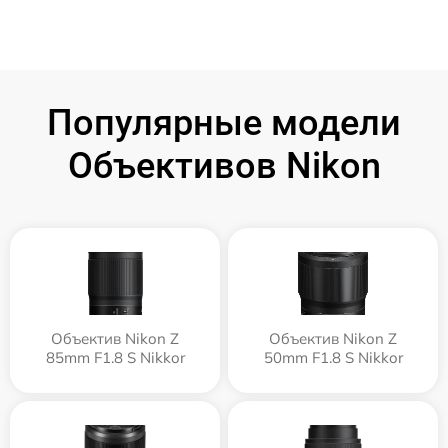
Популярные модели
Объективов Nikon
Объектив Nikon Z
Объектив Nikon Z
85mm F1.8 S Nikkor
50mm F1.8 S Nikkor