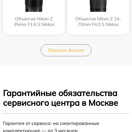
Объектив Nikon Z
Объектив Nikon Z 24-
35mm F1.8 S Nikkor
70mm F4.0 S Nikkor
Показать больше
Гарантийные обязательства
сервисного центра в Москве
Гарантия от сервиса: на смонтированные
комплектующие — до 3 месяцев.