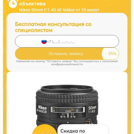
объектива
Nikon 50mm f/1.4D AF Nikkor от 35 минут
Бесплатная консультация со
специалистом
Оставить заявку
Нажимая на кнопку "Оставить заявку" Вы соглашаетесь c
политикой
конфиденциальности
Скидка по