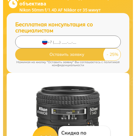
объектива
Nikon 50mm f/1.4D AF Nikkor от 35 минут
Бесплатная консультация со
специалистом
Оставить заявку
Нажимая на кнопку "Оставить заявку" Вы соглашаетесь c
политикой
конфиденциальности
Скидка по