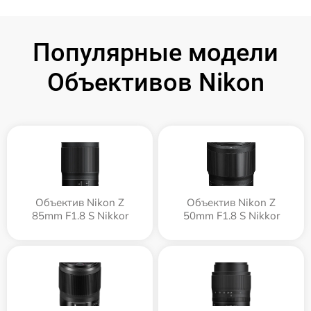
Популярные модели
Объективов Nikon
Объектив Nikon Z
Объектив Nikon Z
85mm F1.8 S Nikkor
50mm F1.8 S Nikkor