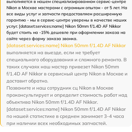
выполняется в нашем специализированном сервис-центре
Nikon в Москве мастерами с огромным опытом - от 5 лет. На
все виды услуг и запчасти предоставляем расширенную
гарантию - мы в сервис-центре уверены в качестве наших
услуг. [dataset:services:name] Nikon 50mm f/1.4D AF Nikkor
будет стоить на -15% дешевле при оформлении заказа на
сайте через форму заказа звонка.
[dataset:services:name] Nikon 50mm f/1.4D AF Nikkor
выполняется на выезде, если не требует
специального оборудования и сложного ремонта. В
таких случаях наш мастер привезет Nikon 50mm
f/1.4D AF Nikkor в сервисный центр Nikon в Москве и
доставит обратно.
Позвоните и наш сотрудник сц Nikon в Москве
проконсультирует и определит стоимость работ над
объектива Nikon 50mm f/1.4D AF Nikkor.
[dataset:services:name] Nikon 50mm f/1.4D AF Nikkor
по нашей статистике в среднем занимает 3-4 часа
при наличии всех необходимых запчастей.