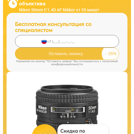
объектива
Nikon 50mm f/1.4D AF Nikkor от 35 минут
Бесплатная консультация со
специалистом
Оставить заявку
Нажимая на кнопку "Оставить заявку" Вы соглашаетесь c
политикой
конфиденциальности
Скидка по