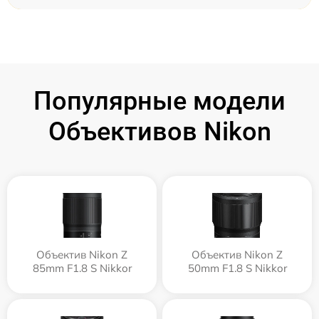
Популярные модели
Объективов Nikon
Объектив Nikon Z
Объектив Nikon Z
85mm F1.8 S Nikkor
50mm F1.8 S Nikkor