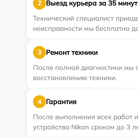
Выезд курьера за 35 минут
2
Технический специалист приеде
неисправности мы бесплатно до
Ремонт техники
3
После полной диагностики мы с
восстановлению техники.
Гарантия
4
После выполнения всех работ 
устройства Nikon сроком до 3 ле