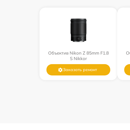
Объектив Nikon Z 85mm F1.8
О
S Nikkor
Заказать ремонт