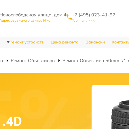
Новослободская улица, дом 4
+7 (495) 023-41-97
Адрес сервисного центра Nikon
Горячая линия
Ремонт устройств
Цена ремонта
Вакансии
Контакт
тв
Ремонт Объективов
Ремонт Объектива 50mm f/1.4
1.4D