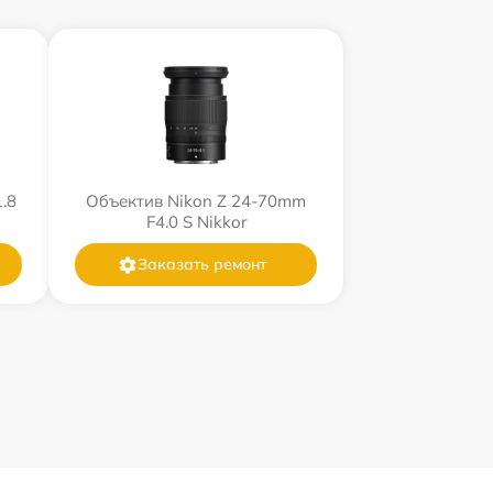
.8
Объектив Nikon Z 24-70mm
F4.0 S Nikkor
Заказать ремонт