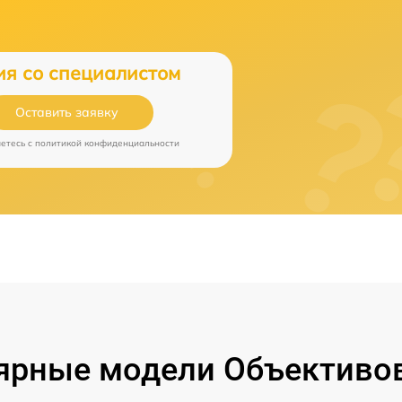
ия со специалистом
Оставить заявку
аетесь c
политикой конфиденциальности
ярные модели Объективов