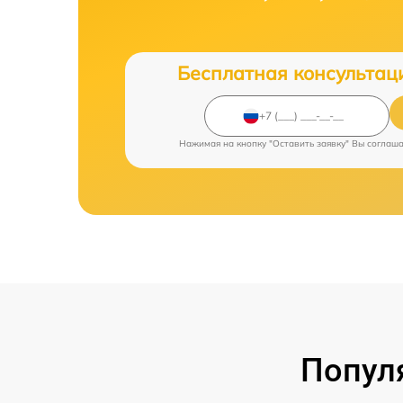
Бесплатная консультац
Нажимая на кнопку "Оставить заявку" Вы соглаш
Попул