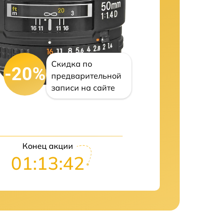
Скидка по
-20%
предварительной
записи на сайте
Конец акции
01:13:41