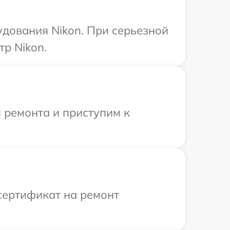
удования Nikon. При серьезной
р Nikon.
 ремонта и приступим к
сертификат на ремонт