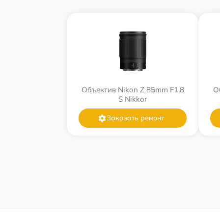
Объектив Nikon Z 85mm F1.8
О
S Nikkor
Заказать ремонт