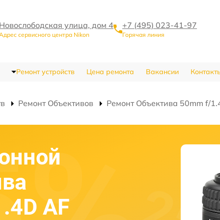
Новослободская улица, дом 4
+7 (495) 023-41-97
Адрес сервисного центра Nikon
Горячая линия
Ремонт устройств
Цена ремонта
Вакансии
Контакт
тв
Ремонт Объективов
Ремонт Объектива 50mm f/1.4
ронной
ива
1.4D AF