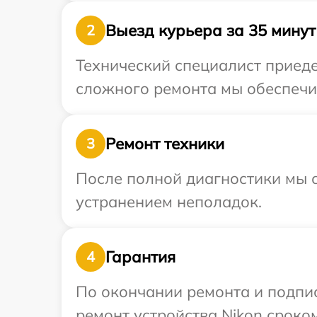
Выезд курьера за 35 минут
2
Технический специалист приеде
сложного ремонта мы обеспечим
Ремонт техники
3
После полной диагностики мы с
устранением неполадок.
Гарантия
4
По окончании ремонта и подпи
ремонт устройства Nikon сроком