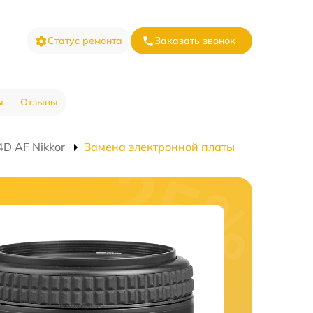
Статус ремонта
Заказать звонок
ы
Отзывы
D AF Nikkor
Замена электронной платы