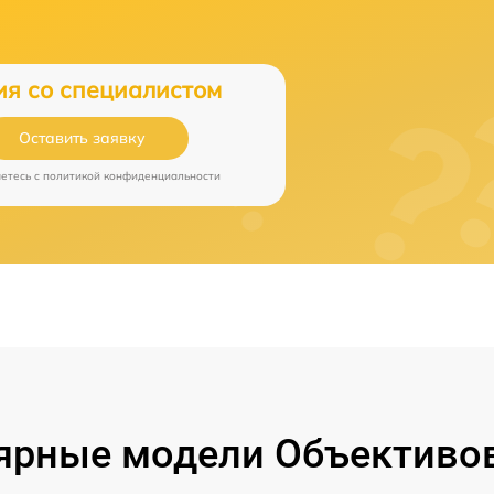
ия со специалистом
Оставить заявку
аетесь c
политикой конфиденциальности
ярные модели Объективов