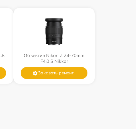
.8
Объектив Nikon Z 24-70mm
F4.0 S Nikkor
Заказать ремонт