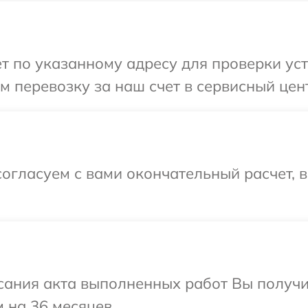
т по указанному адресу для проверки уст
 перевозку за наш счет в сервисный цент
огласуем с вами окончательный расчет, 
сания акта выполненных работ Вы получ
 на 36 месяцев.