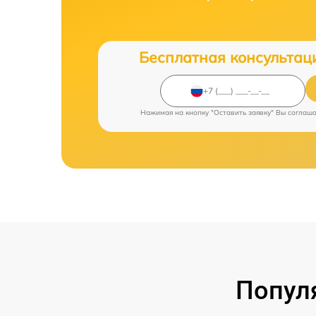
Бесплатная консультац
Нажимая на кнопку "Оставить заявку" Вы соглаш
Попул