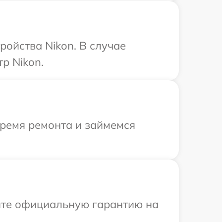
ройства Nikon. В случае
р Nikon.
время ремонта и займемся
ите официальную гарантию на