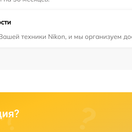
сти
ашей техники Nikon, и мы организуем до
ция?