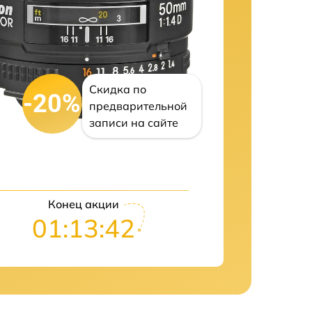
Скидка по
-20%
предварительной
записи на сайте
Конец акции
01:13:41