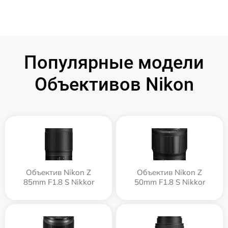
Популярные модели
Объективов Nikon
Объектив Nikon Z
Объектив Nikon Z
85mm F1.8 S Nikkor
50mm F1.8 S Nikkor