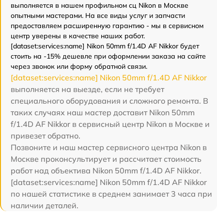
выполняется в нашем профильном сц Nikon в Москве
опытными мастерами. На все виды услуг и запчасти
предоставляем расширенную гарантию - мы в сервисном
центр уверены в качестве наших работ.
[dataset:services:name] Nikon 50mm f/1.4D AF Nikkor будет
стоить на -15% дешевле при оформлении заказа на сайте
через звонок или форму обратной связи.
[dataset:services:name] Nikon 50mm f/1.4D AF Nikkor
выполняется на выезде, если не требует
специального оборудования и сложного ремонта. В
таких случаях наш мастер доставит Nikon 50mm
f/1.4D AF Nikkor в сервисный центр Nikon в Москве и
привезет обратно.
Позвоните и наш мастер сервисного центра Nikon в
Москве проконсультирует и рассчитает стоимость
работ над объектива Nikon 50mm f/1.4D AF Nikkor.
[dataset:services:name] Nikon 50mm f/1.4D AF Nikkor
по нашей статистике в среднем занимает 3 часа при
наличии деталей.