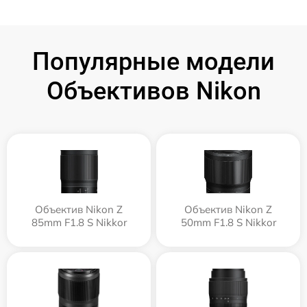
Популярные модели
Объективов Nikon
Объектив Nikon Z
Объектив Nikon Z
85mm F1.8 S Nikkor
50mm F1.8 S Nikkor