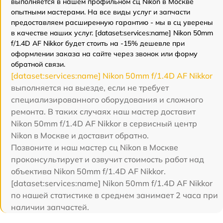
выполняется в нашем профильном сц Nikon в Москве
опытными мастерами. На все виды услуг и запчасти
предоставляем расширенную гарантию - мы в сц уверены
в качестве наших услуг. [dataset:services:name] Nikon 50mm
f/1.4D AF Nikkor будет стоить на -15% дешевле при
оформлении заказа на сайте через звонок или форму
обратной связи.
[dataset:services:name] Nikon 50mm f/1.4D AF Nikkor
выполняется на выезде, если не требует
специализированного оборудования и сложного
ремонта. В таких случаях наш мастер доставит
Nikon 50mm f/1.4D AF Nikkor в сервисный центр
Nikon в Москве и доставит обратно.
Позвоните и наш мастер сц Nikon в Москве
проконсультирует и озвучит стоимость работ над
объектива Nikon 50mm f/1.4D AF Nikkor.
[dataset:services:name] Nikon 50mm f/1.4D AF Nikkor
по нашей статистике в среднем занимает 2 часа при
наличии запчастей.