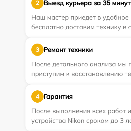
Выезд курьера за 35 минут
2
Наш мастер приедет в удобное 
бесплатно доставим технику в с
Ремонт техники
3
После детального анализа мы п
приступим к восстановлению те
Гарантия
4
После выполнения всех работ 
устройства Nikon сроком до 3 ле