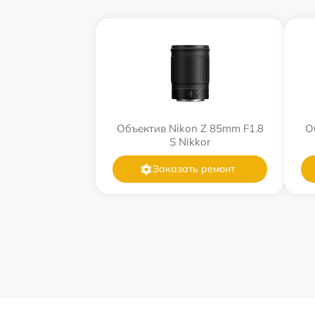
Объектив Nikon Z 85mm F1.8
О
S Nikkor
Заказать ремонт