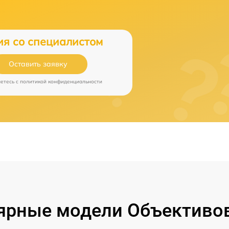
ия со специалистом
Оставить заявку
аетесь c
политикой конфиденциальности
ярные модели Объективов