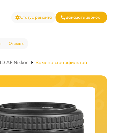
Статус ремонта
Заказать звонок
ы
Отзывы
D AF Nikkor
Замена светофильтра