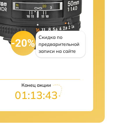
Скидка по
-20%
предварительной
записи на сайте
Конец акции
01:13:41