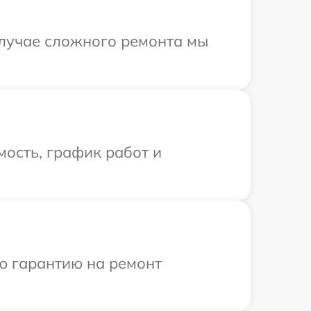
случае сложного ремонта мы
ость, график работ и
ю гарантию на ремонт