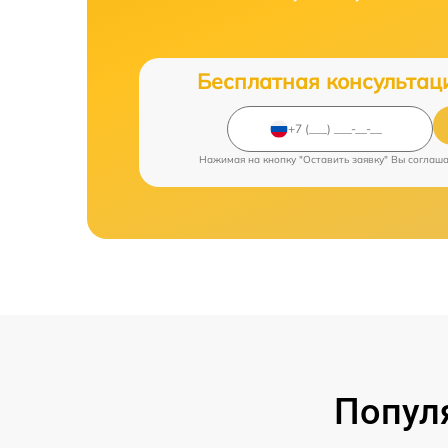
Бесплатная консультац
Нажимая на кнопку "Оставить заявку" Вы соглаш
Попул