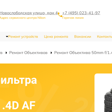
Новослободская улица, дом 4
+7 (495) 023-41-97
Адрес сервисного центра Nikon
Горячая линия
Ремонт устройств
Цена ремонта
Вакансии
Контакт
тв
Ремонт Объективов
Ремонт Объектива 50mm f/1.4
ильтра
1.4D AF