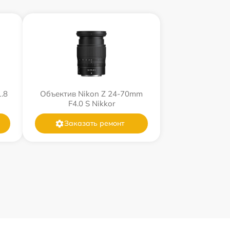
.8
Объектив Nikon Z 24-70mm
F4.0 S Nikkor
Заказать ремонт