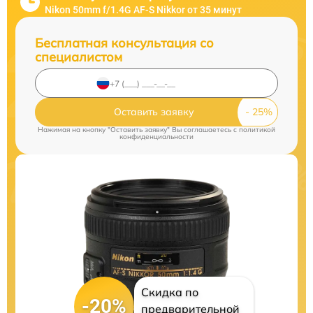
Nikon 50mm f/1.4G AF-S Nikkor от 35 минут
Бесплатная консультация со
специалистом
Оставить заявку
Нажимая на кнопку "Оставить заявку" Вы соглашаетесь c
политикой
конфиденциальности
Скидка по
-20%
предварительной