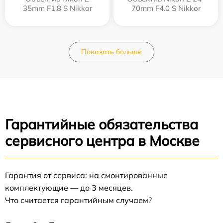
35mm F1.8 S Nikkor
70mm F4.0 S Nikkor
Показать больше
Гарантийные обязательства
сервисного центра в Москве
Гарантия от сервиса: на смонтированные
комплектующие — до 3 месяцев.
Что считается гарантийным случаем?