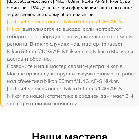
[dataset:services:name] Nikon 50mm f/1.4G AF-S Nikkor будет
стоить на -15% дешевле при оформлении заказа на сайте
через звонок или форму обратной связи.
[dataset:services:name] Nikon 50mm f/1.4G AF-S
Nikkor
выполняется на выезде, если не требует
габаритного оборудования и длительного времени
ремонта. В таких случаях наш мастер привезет
Nikon 50mm f/1.4G AF-S Nikkor в сц Nikon в Москве и
доставит обратно.
Позвоните и наш мастер сервис-центра Nikon в
Москве проконсультирует и озвучит стоимость работ
над объектива Nikon 50mm f/1.4G AF-S Nikkor.
[dataset:services:name] Nikon 50mm f/1.4G AF-S
Nikkor по нашей статистике в среднем занимает 3-4
часа при наличии запчастей.
Наши мастера