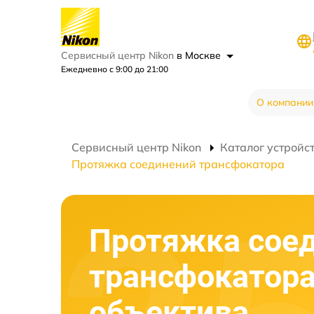
Сервисный центр Nikon
в Москве
Ежедневно с 9:00 до 21:00
О компании
Сервисный центр Nikon
Каталог устройс
Протяжка соединений трансфокатора
Протяжка сое
трансфокатор
объектива