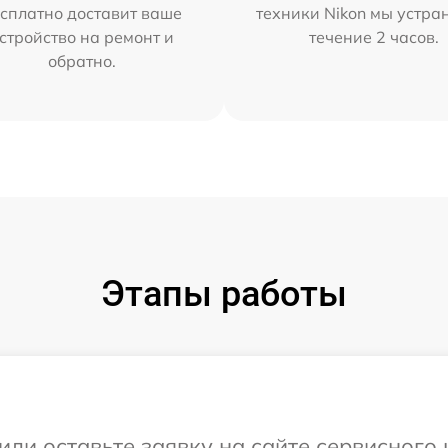
сплатно доставит ваше
техники Nikon мы устра
стройство на ремонт и
течение 2 часов.
обратно.
Этапы работы
или оставьте заявку на сайте сервисного