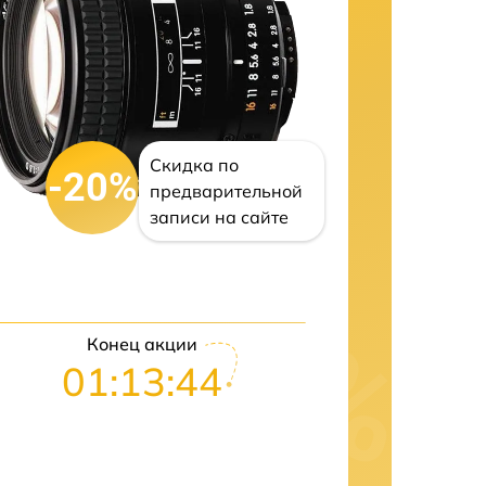
Скидка по
-20%
предварительной
записи на сайте
Конец акции
01:13:42