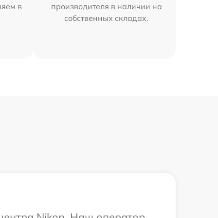
няем в
производителя в наличии на
собственных складах.
 центра Nikon. Наш оператор