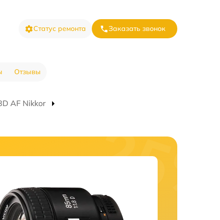
Статус ремонта
Заказать звонок
ы
Отзывы
D AF Nikkor