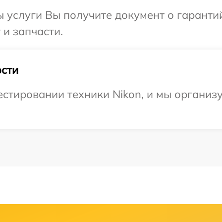
ы услуги Вы получите документ о гарант
 и запчасти.
сти
стировании техники Nikon, и мы организ