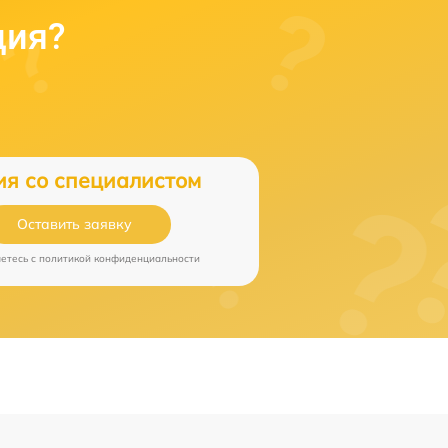
ция?
ия со специалистом
Оставить заявку
аетесь c
политикой конфиденциальности