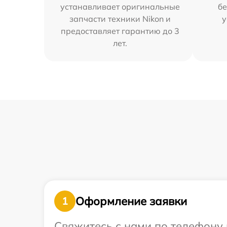
устанавливает оригинальные
бе
запчасти техники Nikon и
у
предоставляет гарантию до 3
лет.
Оформление заявки
1
Свяжитесь с нами по телефону 