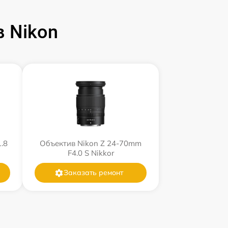
 Nikon
.8
Объектив Nikon Z 24-70mm
F4.0 S Nikkor
Заказать ремонт