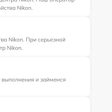
йства Nikon.
ва Nikon. При серьезной
р Nikon.
и выполнения и займемся