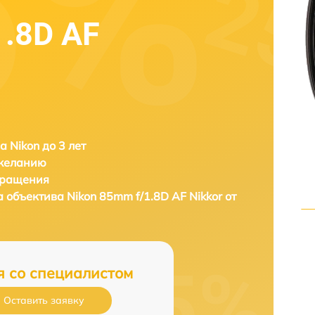
1.8D AF
а Nikon до 3 лет
 желанию
бращения
а объектива
Nikon 85mm f/1.8D AF Nikkor от
я со специалистом
Оставить заявку