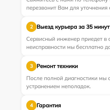
перезвонит Вам для уточнения 
Выезд курьера за 35 минут
2
Сервисный инженер приедет в о
неисправности мы бесплатно до
Ремонт техники
3
После полной диагностики мы с
устранением неполадок.
Гарантия
4