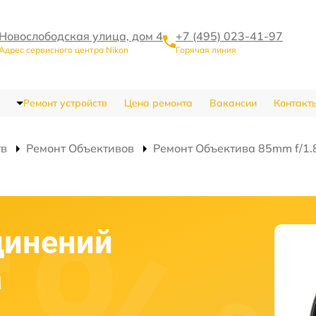
Новослободская улица, дом 4
+7 (495) 023-41-97
Адрес сервисного центра Nikon
Горячая линия
Ремонт устройств
Цена ремонта
Вакансии
Контакт
тв
Ремонт Объективов
Ремонт Объектива 85mm f/1.8
динений
а