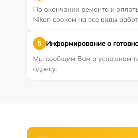
По окончании ремонта и оплат
Nikon сроком на все виды работ
Информирование о готовно
5
Мы сообщим Вам о успешном те
адресу.