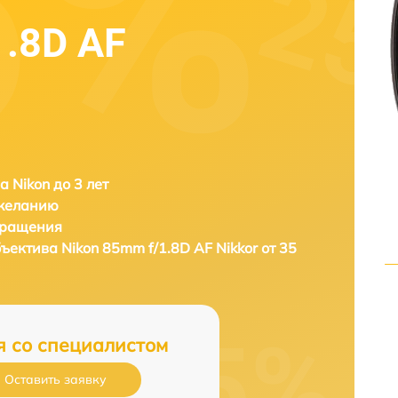
1.8D AF
а Nikon до 3 лет
 желанию
бращения
бъектива
Nikon 85mm f/1.8D AF Nikkor от 35
я со специалистом
Оставить заявку