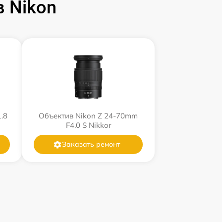
 Nikon
.8
Объектив Nikon Z 24-70mm
F4.0 S Nikkor
Заказать ремонт