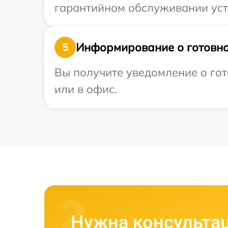
гарантийном обслуживании устр
Информирование о готовно
5
Вы получите уведомление о гот
или в офис.
Нужна консульта