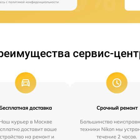
есь c
политикой конфиденциальности
реимущества сервис-цент
Бесплатная доставка
Срочный ремонт
Наш курьер в Москве
Большинство неисправн
сплатно доставит ваше
техники Nikon мы устра
стройство на ремонт и
течение 2 часов.