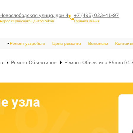
Новослободская улица, дом 4
+7 (495) 023-41-97
Адрес сервисного центра Nikon
Горячая линия
Ремонт устройств
Цена ремонта
Вакансии
Контакт
тв
Ремонт Объективов
Ремонт Объектива 85mm f/1.8
е узла