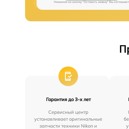
Нажимая на кнопку "Оставить заявку" Вы соглашает
П
Гарантия до 3-х лет
Сервисный центр
устанавливает оригинальные
бе
запчасти техники Nikon и
у