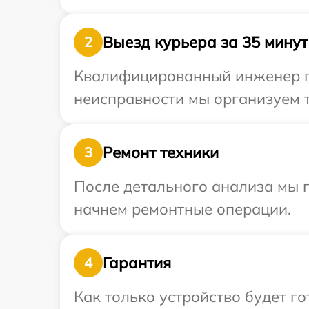
Выезд курьера за 35 минут
2
Квалифицированный инженер пр
неисправности мы организуем т
Ремонт техники
3
После детального анализа мы 
начнем ремонтные операции.
Гарантия
4
Как только устройство будет г