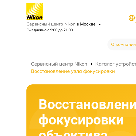
Сервисный центр Nikon
в Москве
Ежедневно с 9:00 до 21:00
О компании
Сервисный центр Nikon
Каталог устройс
Восстановление узла фокусировки
Восстановлени
фокусировки
объектива