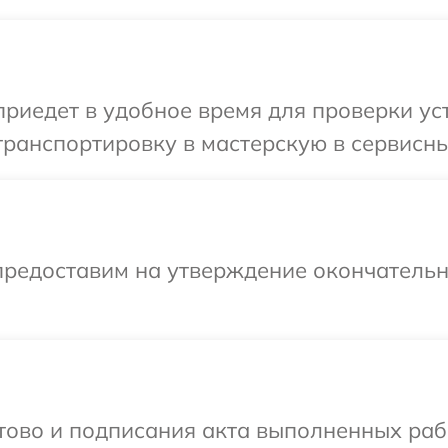
иедет в удобное время для проверки уст
ранспортировку в мастерскую в сервисны
предоставим на утверждение окончательн
отово и подписания акта выполненных раб