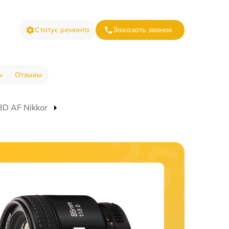
Статус ремонта
Заказать звонок
ы
Отзывы
D AF Nikkor