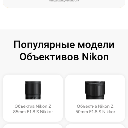
конфиденциальности
Популярные модели
Объективов Nikon
Объектив Nikon Z
Объектив Nikon Z
85mm F1.8 S Nikkor
50mm F1.8 S Nikkor