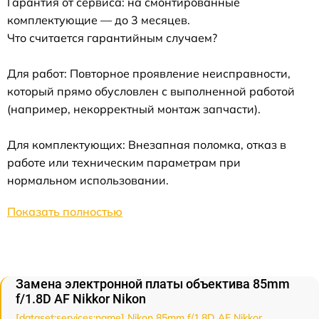
Гарантия от сервиса: на смонтированные
комплектующие — до 3 месяцев.
Что считается гарантийным случаем?
Для работ: Повторное проявление неисправности,
который прямо обусловлен с выполненной работой
(например, некорректный монтаж запчасти).
Для комплектующих: Внезапная поломка, отказ в
работе или техническим параметрам при
нормальном использовании.
Показать полностью
Замена электронной платы объектива 85mm
f/1.8D AF Nikkor Nikon
[dataset:services:name] Nikon 85mm f/1.8D AF Nikkor