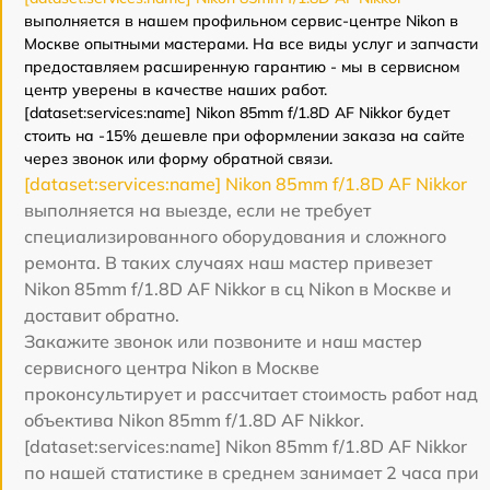
выполняется в нашем профильном сервис-центре Nikon в
Москве опытными мастерами. На все виды услуг и запчасти
предоставляем расширенную гарантию - мы в сервисном
центр уверены в качестве наших работ.
[dataset:services:name] Nikon 85mm f/1.8D AF Nikkor будет
стоить на -15% дешевле при оформлении заказа на сайте
через звонок или форму обратной связи.
[dataset:services:name] Nikon 85mm f/1.8D AF Nikkor
выполняется на выезде, если не требует
специализированного оборудования и сложного
ремонта. В таких случаях наш мастер привезет
Nikon 85mm f/1.8D AF Nikkor в сц Nikon в Москве и
доставит обратно.
Закажите звонок или позвоните и наш мастер
сервисного центра Nikon в Москве
проконсультирует и рассчитает стоимость работ над
объектива Nikon 85mm f/1.8D AF Nikkor.
[dataset:services:name] Nikon 85mm f/1.8D AF Nikkor
по нашей статистике в среднем занимает 2 часа при