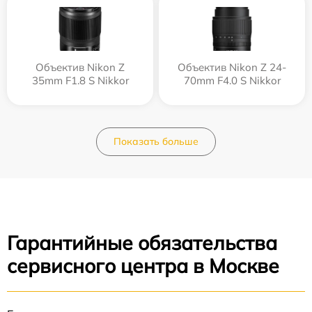
Объектив Nikon Z
Объектив Nikon Z 24-
35mm F1.8 S Nikkor
70mm F4.0 S Nikkor
Показать больше
Гарантийные обязательства
сервисного центра в Москве