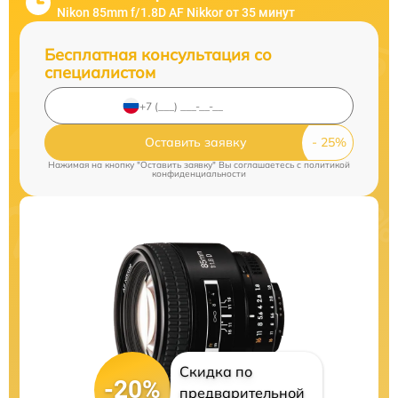
Nikon 85mm f/1.8D AF Nikkor от 35 минут
Бесплатная консультация со
специалистом
Оставить заявку
Нажимая на кнопку "Оставить заявку" Вы соглашаетесь c
политикой
конфиденциальности
Скидка по
-20%
предварительной