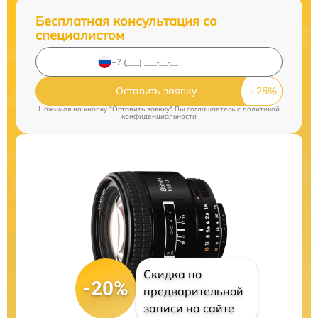
Бесплатная консультация со
специалистом
Оставить заявку
Нажимая на кнопку "Оставить заявку" Вы соглашаетесь c
политикой
конфиденциальности
Скидка по
-20%
предварительной
записи на сайте