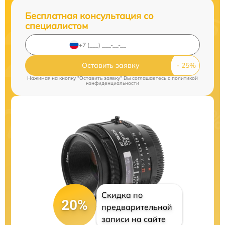
Бесплатная консультация со
специалистом
Оставить заявку
Нажимая на кнопку "Оставить заявку" Вы соглашаетесь c
политикой
конфиденциальности
Скидка по
20%
предварительной
записи на сайте