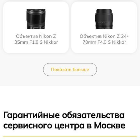
Объектив Nikon Z
Объектив Nikon Z 24-
35mm F1.8 S Nikkor
70mm F4.0 S Nikkor
Показать больше
Гарантийные обязательства
сервисного центра в Москве