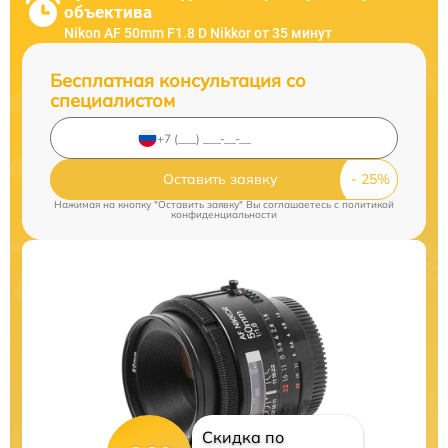
объектива
Nikon AF 50mm F1.8 D Nikkor от 35 минут
Бесплатная консультация со
специалистом
Оставить заявку
Нажимая на кнопку "Оставить заявку" Вы соглашаетесь c
политикой
конфиденциальности
Скидка по