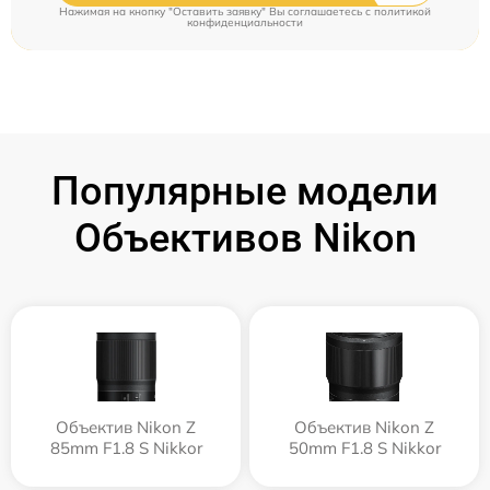
Нажимая на кнопку "Оставить заявку" Вы соглашаетесь c
политикой
конфиденциальности
Популярные модели
Объективов Nikon
Объектив Nikon Z
Объектив Nikon Z
85mm F1.8 S Nikkor
50mm F1.8 S Nikkor