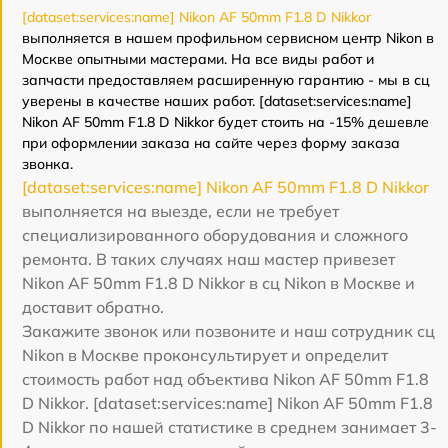
[dataset:services:name] Nikon AF 50mm F1.8 D Nikkor
выполняется в нашем профильном сервисном центр Nikon в
Москве опытными мастерами. На все виды работ и
запчасти предоставляем расширенную гарантию - мы в сц
уверены в качестве наших работ. [dataset:services:name]
Nikon AF 50mm F1.8 D Nikkor будет стоить на -15% дешевле
при оформлении заказа на сайте через форму заказа
звонка.
[dataset:services:name] Nikon AF 50mm F1.8 D Nikkor
выполняется на выезде, если не требует
специализированного оборудования и сложного
ремонта. В таких случаях наш мастер привезет
Nikon AF 50mm F1.8 D Nikkor в сц Nikon в Москве и
доставит обратно.
Закажите звонок или позвоните и наш сотрудник сц
Nikon в Москве проконсультирует и определит
стоимость работ над объектива Nikon AF 50mm F1.8
D Nikkor. [dataset:services:name] Nikon AF 50mm F1.8
D Nikkor по нашей статистике в среднем занимает 3-