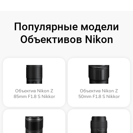
Популярные модели
Объективов Nikon
Объектив Nikon Z
Объектив Nikon Z
85mm F1.8 S Nikkor
50mm F1.8 S Nikkor