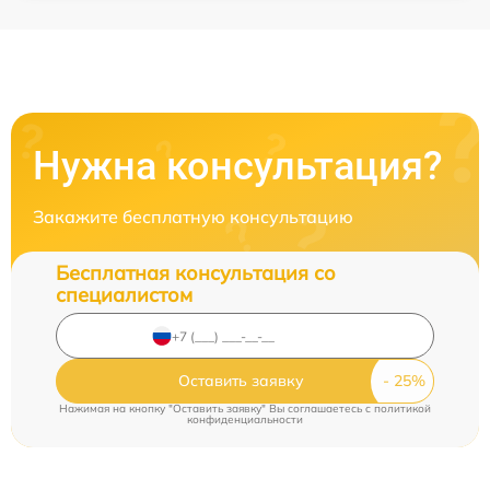
Нужна консультация?
Закажите бесплатную консультацию
Бесплатная консультация со
специалистом
Оставить заявку
Нажимая на кнопку "Оставить заявку" Вы соглашаетесь c
политикой
конфиденциальности