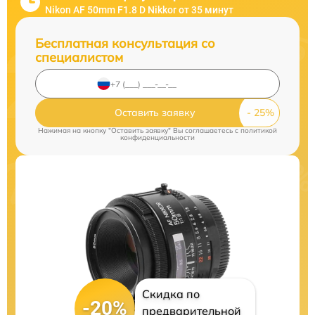
Nikon AF 50mm F1.8 D Nikkor от 35 минут
Бесплатная консультация со
специалистом
Оставить заявку
Нажимая на кнопку "Оставить заявку" Вы соглашаетесь c
политикой
конфиденциальности
Скидка по
-20%
предварительной