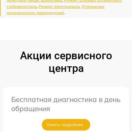
передней линзы объектива
,
Ремонт шлейфа оптического
стабилизатора
,
Ремонт электроники
,
Устранение
механических повреждений
.
Акции сервисного
центра
Бесплатная диагностика в день
обращения
Узнать подробнее