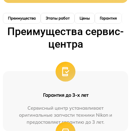
Преимущества
Этапы работ
Цены
Гарантия
М
Преимущества сервис-
центра
Гарантия до 3-х лет
Сервисный центр устанавливает
оригинальные запчасти техники Nikon и
предоставляет гарантию до 3 лет.