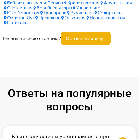
Библиотека имени Ленина
Кропоткинская
Фрунзенская
Спортивная
Воробьёвы горы
Университет
Юго-Западная
Тропарёво
Румянцево
Саларьево
Филатов Луг
Прокшино
Ольховая
Новомосковская
Потапово
Не нашли свою станцию?
Оставить заявку
Ответы на популярные
вопросы
Какие запчасти вы устанавливаете при