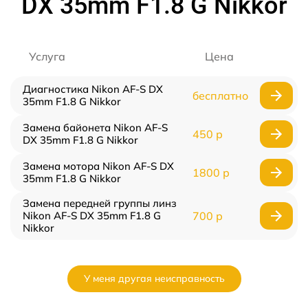
DX 35mm F1.8 G Nikkor
Услуга
Цена
Диагностика Nikon AF-S DX
бесплатно
35mm F1.8 G Nikkor
Замена байонета Nikon AF-S
450 р
DX 35mm F1.8 G Nikkor
Замена мотора Nikon AF-S DX
1800 р
35mm F1.8 G Nikkor
Замена передней группы линз
Nikon AF-S DX 35mm F1.8 G
700 р
Nikkor
У меня другая неисправность