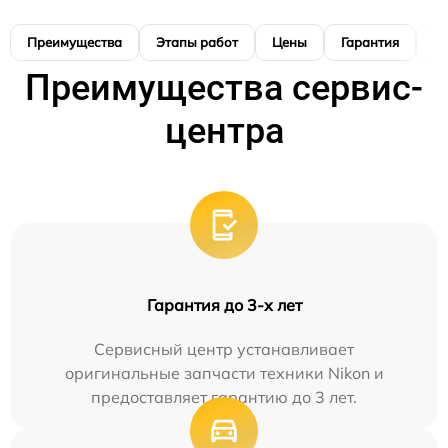
Преимущества
Этапы работ
Цены
Гарантия
М
Преимущества сервис-
центра
Гарантия до 3-х лет
Сервисный центр устанавливает
оригинальные запчасти техники Nikon и
предоставляет гарантию до 3 лет.