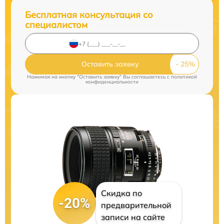
Бесплатная консультация со
специалистом
Оставить заявку
Нажимая на кнопку "Оставить заявку" Вы соглашаетесь c
политикой
конфиденциальности
Скидка по
-20%
предварительной
записи на сайте